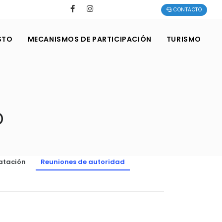
CONTACTO
STO
MECANISMOS DE PARTICIPACIÓN
TURISMO
D
atación
Reuniones de autoridad