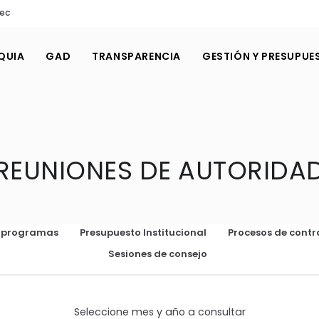
.ec
QUIA
GAD
TRANSPARENCIA
GESTIÓN Y PRESUPUE
REUNIONES DE AUTORIDA
o programas
Presupuesto Institucional
Procesos de contr
Sesiones de consejo
Seleccione mes y año a consultar