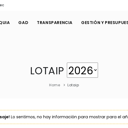
.ec
QUIA
GAD
TRANSPARENCIA
GESTIÓN Y PRESUPUE
LOTAIP
Home
Lotaip
aje!
Lo sentimos, no hay información para mostrar para el a