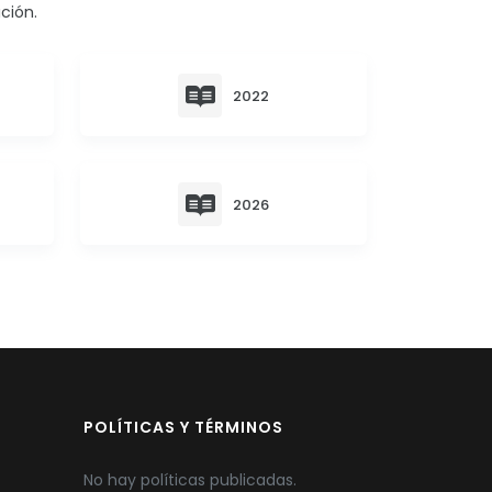
ción.
2022
2026
POLÍTICAS Y TÉRMINOS
No hay políticas publicadas.