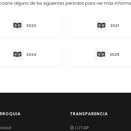
ccione alguno de los siguientes períodos para ver más informa
2020
2021
2024
2025
ARROQUIA
TRANSPARENCIA
ridad
LOTAIP