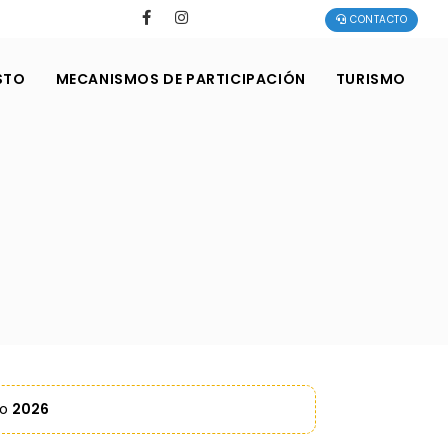
CONTACTO
STO
MECANISMOS DE PARTICIPACIÓN
TURISMO
ño
2026