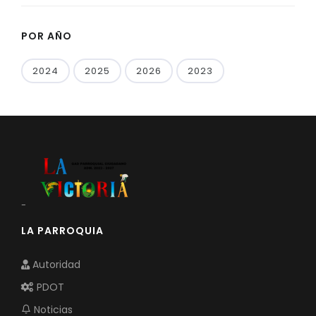
POR AÑO
2024
2025
2026
2023
-
LA PARROQUIA
Autoridad
PDOT
Noticias