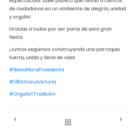
espectacular baile público que reunió a cientos
de ciudadanos en un ambiente de alegría, unidad
y orgullo!
Gracias a todos por ser parte de esta gran
fiesta.
¡Juntos seguimos construyendo una parroquia
fuerte, unida y llena de vida!
#IlianaMoraPresidenta
#136AñosLaVictoria
#OrgulloYTradición