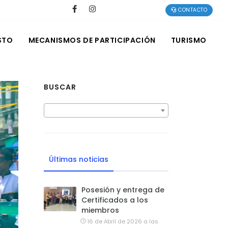
CONTACTO
STO
MECANISMOS DE PARTICIPACIÓN
TURISMO
BUSCAR
Últimas noticias
Posesión y entrega de
Certificados a los
miembros
16 de Abril de 2026 a las