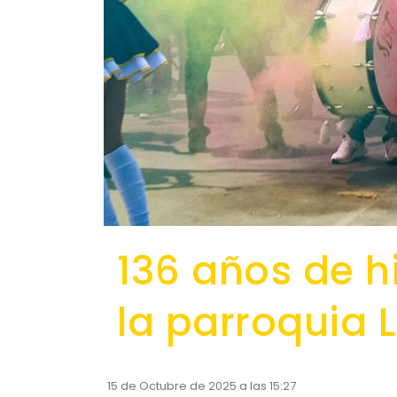
136 años de hi
la parroquia L
15 de Octubre de 2025 a las 15:27