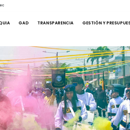
.ec
QUIA
GAD
TRANSPARENCIA
GESTIÓN Y PRESUPUE