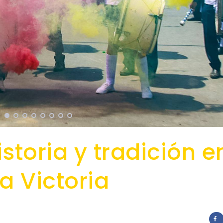
storia y tradición e
a Victoria